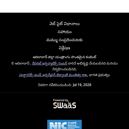
వెబ్ సైట్ విధానాలు
సహాయం
మమ్ము సంప్రదించుటకు
విశ్లేషణ
ఆదిలాబాద్ జిల్లా యంత్రాంగం సొంతమైన కంటెంట్
© ఆదిలాబాద్ ,
నేషనల్ ఇన్ఫర్మాటిక్స్ సెంటర్
వారిచే అభివృద్ధి చేయబడినది మరియు
నిర్వహించబడినది,
ఎలక్ట్రానిక్స్ అండ్ ఇన్ఫర్మేషన్ టెక్నాలజీ మంత్రిత్వ శాఖ
, భారత ప్రభుత్వం
చివరిగా నవీకరించబడింది:
Jul 19, 2026